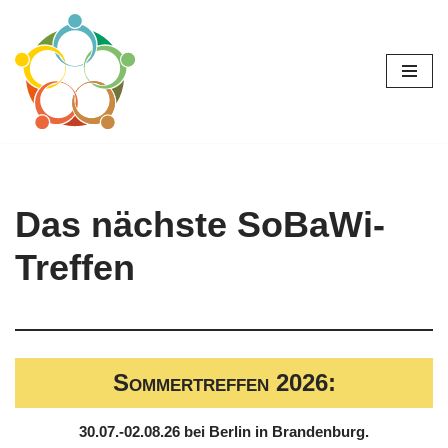
Zum
Inhalt
springen
Das nächste SoBaWi-
Treffen
Sommertreffen 2026:
30.07.-02.08.26 bei Berlin in Brandenburg.