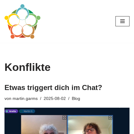
Zum
Inhalt
springen
Konflikte
Etwas triggert dich im Chat?
von
martin.garms
2025-08-02
Blog