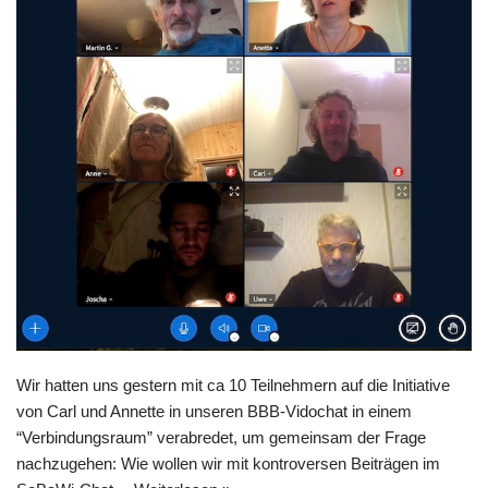
Wir hatten uns gestern mit ca 10 Teilnehmern auf die Initiative
von Carl und Annette in unseren BBB-Vidochat in einem
“Verbindungsraum” verabredet, um gemeinsam der Frage
nachzugehen: Wie wollen wir mit kontroversen Beiträgen im