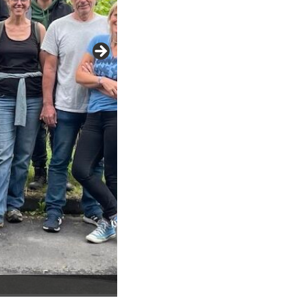
Am langen Esstisch