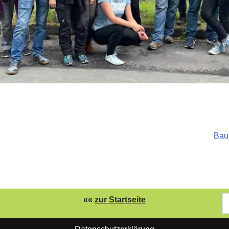
Bau
««
zur Startseite