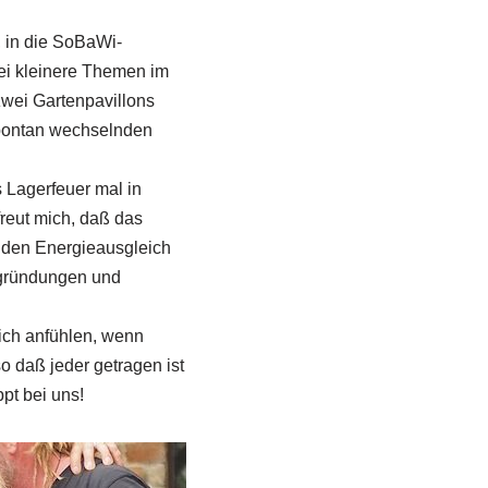
 in die SoBaWi-
ei kleinere Themen im
wei Gartenpavillons
pontan wechselnden
 Lagerfeuer mal in
reut mich, daß das
r den Energieausgleich
togründungen und
ich anfühlen, wenn
 daß jeder getragen ist
pt bei uns!