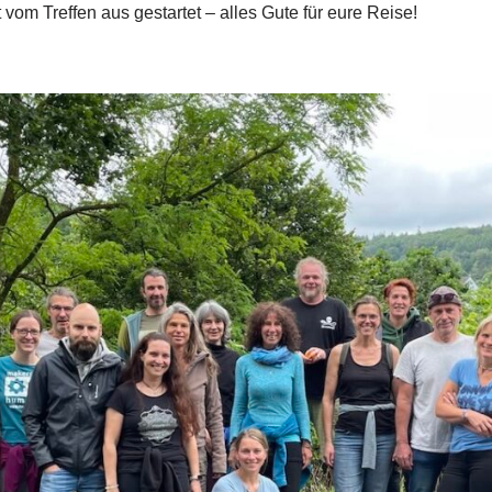
vom Treffen aus gestartet – alles Gute für eure Reise!