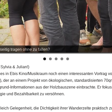
eitig tragen ohne zu fallen?
 Sylvia & Julian!)
 in Ebis Kino/Musikraum noch einen interessanten Vortrag v
), der an einem Projekt von ökologischen, standardisierten 70q
grund-Informationen aus der Holzbauszene einbrachte. Er fokuss
gie und Bezahlbarkeit zu versöhnen.
eich Gelegenheit, die Dichtigkeit ihrer Wanderzelte praktisch z