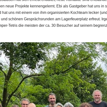
haben neue Projekte kennengelernt. Ebi als Gastgeber hat uns i
 hat uns mit einem von ihm organisierten Kochteam lecker (und 
l und schönen Gesprächsrunden am Lagerfeuerplatz erfreut. Ir
mper-Tetris die meisten der ca. 30 Besucher auf seinem begre