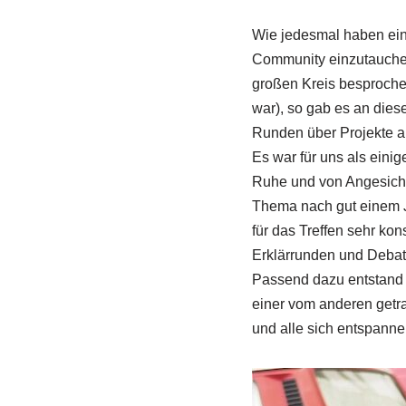
Wie jedesmal haben ein
Community einzutauchen
großen Kreis besproche
war), so gab es an di
Runden über Projekte a
Es war für uns als eini
Ruhe und von Angesicht
Thema nach gut einem J
für das Treffen sehr ko
Erklärrunden und Debatt
Passend dazu entstand 
einer vom anderen getra
und alle sich entspannen