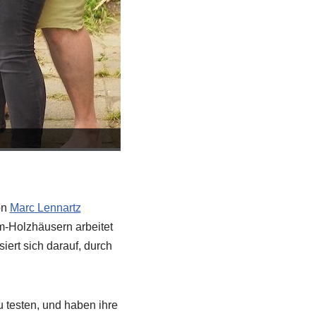
Ein erster Versuch.
on
Marc Lennartz
m-Holzhäusern arbeitet
iert sich darauf, durch
u testen, und haben ihre