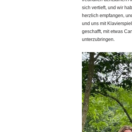
sich vertieft, und wir 
herzlich empfangen, und
und uns mit Klavierspie
geschafft, mit etwas Ca
unterzubringen.