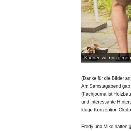
Können wir uns gegens
(Danke für die Bilder an
Am Samstagabend gab es
(Fachjournalist Holzbau
und interessante Hinter
kluge Konzeption Ökolo
Fredy und Mike hatten gl